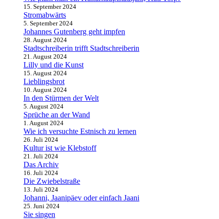
15. September 2024
Stromabwärts
5. September 2024
Johannes Gutenberg geht impfen
28. August 2024
Stadtschreiberin trifft Stadtschreiberin
21. August 2024
Lilly und die Kunst
15. August 2024
Lieblingsbrot
10. August 2024
In den Stürmen der Welt
5. August 2024
Sprüche an der Wand
1. August 2024
Wie ich versuchte Estnisch zu lernen
26. Juli 2024
Kultur ist wie Klebstoff
21. Juli 2024
Das Archiv
16. Juli 2024
Die Zwiebelstraße
13. Juli 2024
Johanni, Jaanipäev oder einfach Jaani
25. Juni 2024
Sie singen