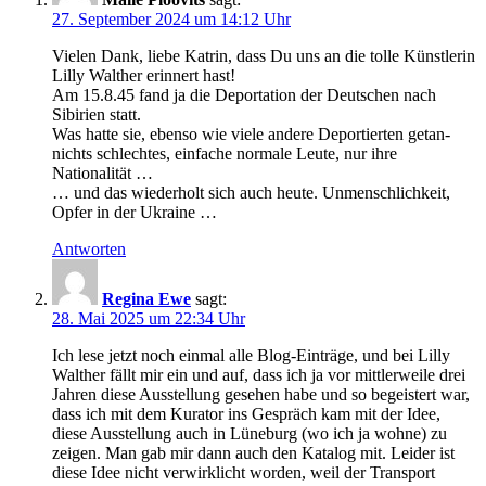
27. September 2024 um 14:12 Uhr
Vielen Dank, liebe Katrin, dass Du uns an die tolle Künstlerin
Lilly Walther erinnert hast!
Am 15.8.45 fand ja die Deportation der Deutschen nach
Sibirien statt.
Was hatte sie, ebenso wie viele andere Deportierten getan-
nichts schlechtes, einfache normale Leute, nur ihre
Nationalität …
… und das wiederholt sich auch heute. Unmenschlichkeit,
Opfer in der Ukraine …
Antworten
Regina Ewe
sagt:
28. Mai 2025 um 22:34 Uhr
Ich lese jetzt noch einmal alle Blog-Einträge, und bei Lilly
Walther fällt mir ein und auf, dass ich ja vor mittlerweile drei
Jahren diese Ausstellung gesehen habe und so begeistert war,
dass ich mit dem Kurator ins Gespräch kam mit der Idee,
diese Ausstellung auch in Lüneburg (wo ich ja wohne) zu
zeigen. Man gab mir dann auch den Katalog mit. Leider ist
diese Idee nicht verwirklicht worden, weil der Transport