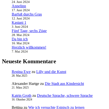
24. Juni 2024
Annelinn
17. Juni 2024
Barfuß durchs Gras
12. Juni 2024
Kastani 1
3. Juni 2024
Fünf Tage, sechs Züge
28. Mai 2024
Da bin ich
16. Mai 2024
Herzlich willkommen!
7. Mai 2024
Neueste Kommentare
Regina Ewe
zu
Lilly und die Kunst
28. Mai 2025
Alexander Hartge
zu
Die Stadt aus Kindersicht
21. März 2025
Katrin Groth
zu
Deutsche Sprache, schwere Sprache
16. Oktober 2024
Bettina
zu
Wie ich versuchte Estnisch zu lernen