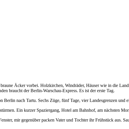
 braune Äcker vorbei. Holzkirchen, Windräder, Häuser wie in die Lands
den braucht der Berlin-Warschau-Express. Es ist der erste Tag.
von Berlin nach Tartu. Sechs Züge, fünf Tage, vier Landesgrenzen und e
türmen. Ein kurzer Spaziergang, Hotel am Bahnhof, am nächsten Morg
nster, mir gegenüber packen Vater und Tochter ihr Frühstück aus. Saulé