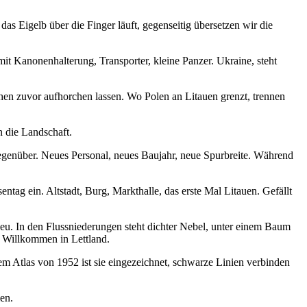
das Eigelb über die Finger läuft, gegenseitig übersetzen wir die
it Kanonenhalterung, Transporter, kleine Panzer. Ukraine, steht
chen zuvor aufhorchen lassen. Wo Polen an Litauen grenzt, trennen
n die Landschaft.
egenüber. Neues Personal, neues Baujahr, neue Spurbreite. Während
ntag ein. Altstadt, Burg, Markthalle, das erste Mal Litauen. Gefällt
eu. In den Flussniederungen steht dichter Nebel, unter einem Baum
: Willkommen in Lettland.
em Atlas von 1952 ist sie eingezeichnet, schwarze Linien verbinden
len.