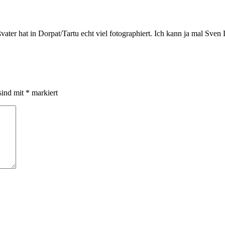
ßvater hat in Dorpat/Tartu echt viel fotographiert. Ich kann ja mal Sve
sind mit
*
markiert