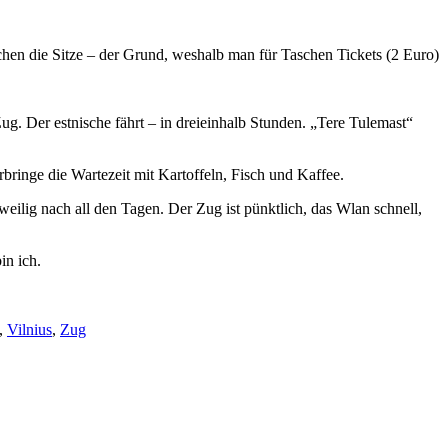
chen die Sitze – der Grund, weshalb man für Taschen Tickets (2 Euro)
ug. Der estnische fährt – in dreieinhalb Stunden. „Tere Tulemast“
ringe die Wartezeit mit Kartoffeln, Fisch und Kaffee.
ngweilig nach all den Tagen. Der Zug ist pünktlich, das Wlan schnell,
in ich.
,
Vilnius
,
Zug