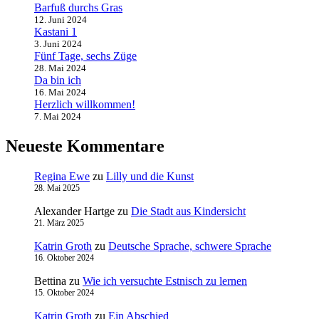
Barfuß durchs Gras
12. Juni 2024
Kastani 1
3. Juni 2024
Fünf Tage, sechs Züge
28. Mai 2024
Da bin ich
16. Mai 2024
Herzlich willkommen!
7. Mai 2024
Neueste Kommentare
Regina Ewe
zu
Lilly und die Kunst
28. Mai 2025
Alexander Hartge
zu
Die Stadt aus Kindersicht
21. März 2025
Katrin Groth
zu
Deutsche Sprache, schwere Sprache
16. Oktober 2024
Bettina
zu
Wie ich versuchte Estnisch zu lernen
15. Oktober 2024
Katrin Groth
zu
Ein Abschied