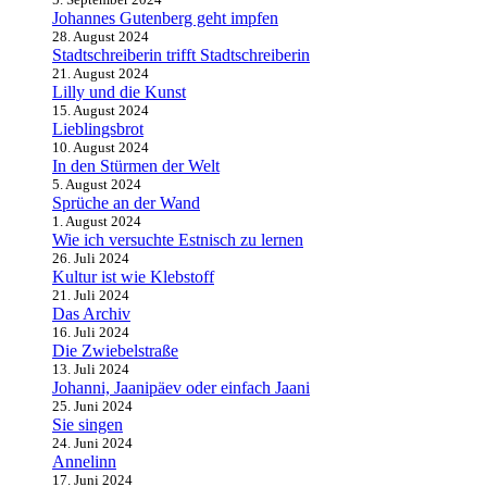
Johannes Gutenberg geht impfen
28. August 2024
Stadtschreiberin trifft Stadtschreiberin
21. August 2024
Lilly und die Kunst
15. August 2024
Lieblingsbrot
10. August 2024
In den Stürmen der Welt
5. August 2024
Sprüche an der Wand
1. August 2024
Wie ich versuchte Estnisch zu lernen
26. Juli 2024
Kultur ist wie Klebstoff
21. Juli 2024
Das Archiv
16. Juli 2024
Die Zwiebelstraße
13. Juli 2024
Johanni, Jaanipäev oder einfach Jaani
25. Juni 2024
Sie singen
24. Juni 2024
Annelinn
17. Juni 2024