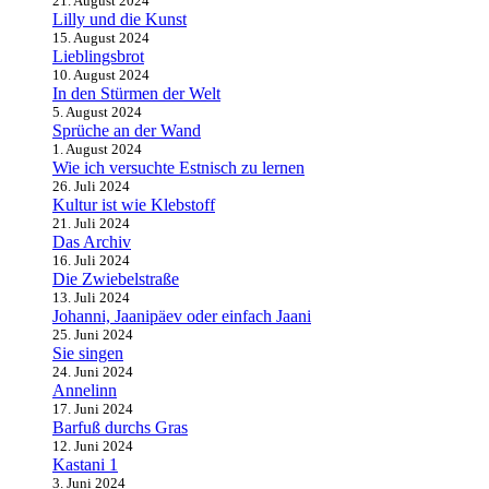
21. August 2024
Lilly und die Kunst
15. August 2024
Lieblingsbrot
10. August 2024
In den Stürmen der Welt
5. August 2024
Sprüche an der Wand
1. August 2024
Wie ich versuchte Estnisch zu lernen
26. Juli 2024
Kultur ist wie Klebstoff
21. Juli 2024
Das Archiv
16. Juli 2024
Die Zwiebelstraße
13. Juli 2024
Johanni, Jaanipäev oder einfach Jaani
25. Juni 2024
Sie singen
24. Juni 2024
Annelinn
17. Juni 2024
Barfuß durchs Gras
12. Juni 2024
Kastani 1
3. Juni 2024