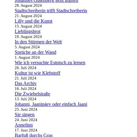
Johannes Gutenberg geht impfen
28. August 2024
Stadtschreiberin trifft Stadtschreiberin
21. August 2024
Lilly und die Kunst
15. August 2024
Lieblingsbrot
10. August 2024
In den Stürmen der Welt
5. August 2024
Sprüche an der Wand
1. August 2024
Wie ich versuchte Estnisch zu lernen
26. Juli 2024
Kultur ist wie Klebstoff
21. Juli 2024
Das Archiv
16. Juli 2024
Die Zwiebelstraße
13. Juli 2024
Johanni, Jaanipäev oder einfach Jaani
25. Juni 2024
Sie singen
24. Juni 2024
Annelinn
17. Juni 2024
Barfuß durchs Gras