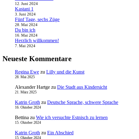
12. Juni 2024
Kastani 1
3. Juni 2024
Fünf Tage, sechs Züge
28. Mai 2024
Da bin ich
16. Mai 2024
Herzlich willkommen!
7. Mai 2024
Neueste Kommentare
Regina Ewe
zu
Lilly und die Kunst
28. Mai 2025
Alexander Hartge
zu
Die Stadt aus Kindersicht
21. März 2025
Katrin Groth
zu
Deutsche Sprache, schwere Sprache
16. Oktober 2024
Bettina
zu
Wie ich versuchte Estnisch zu lernen
15. Oktober 2024
Katrin Groth
zu
Ein Abschied
15. Oktober 2024