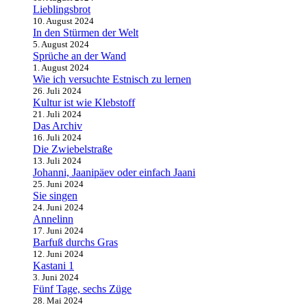
Lieblingsbrot
10. August 2024
In den Stürmen der Welt
5. August 2024
Sprüche an der Wand
1. August 2024
Wie ich versuchte Estnisch zu lernen
26. Juli 2024
Kultur ist wie Klebstoff
21. Juli 2024
Das Archiv
16. Juli 2024
Die Zwiebelstraße
13. Juli 2024
Johanni, Jaanipäev oder einfach Jaani
25. Juni 2024
Sie singen
24. Juni 2024
Annelinn
17. Juni 2024
Barfuß durchs Gras
12. Juni 2024
Kastani 1
3. Juni 2024
Fünf Tage, sechs Züge
28. Mai 2024