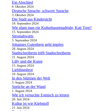
Ein Abschied
6. Oktober 2024
Deutsche Sprache, schwere Sprache
3. Oktober 2024
Die Stadt aus Kindersicht
19. September 2024
Wie plant man ein Kulturhauptstadtjahr, Kati Torp?
15. September 2024
Stromabwärts
5. September 2024
Johannes Gutenberg geht impfen
28. August 2024
Stadtschreiberin trifft Stadtschreiberin
21. August 2024
Lilly und die Kunst
15. August 2024
Lieblingsbrot
10. August 2024
In den Stürmen der Welt
5. August 2024
Sprüche an der Wand
1. August 2024
Wie ich versuchte Estnisch zu lernen
26. Juli 2024
Kultur ist wie Klebstoff
21. Juli 2024