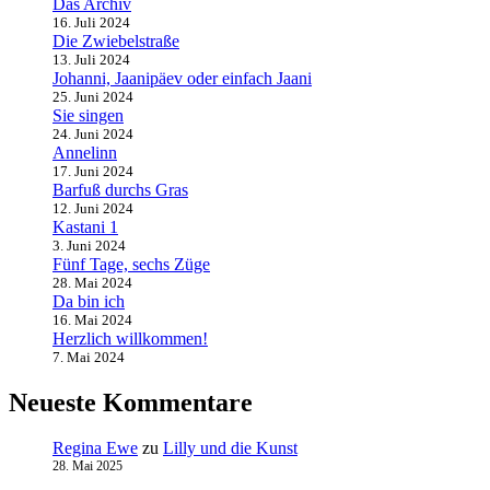
Das Archiv
16. Juli 2024
Die Zwiebelstraße
13. Juli 2024
Johanni, Jaanipäev oder einfach Jaani
25. Juni 2024
Sie singen
24. Juni 2024
Annelinn
17. Juni 2024
Barfuß durchs Gras
12. Juni 2024
Kastani 1
3. Juni 2024
Fünf Tage, sechs Züge
28. Mai 2024
Da bin ich
16. Mai 2024
Herzlich willkommen!
7. Mai 2024
Neueste Kommentare
Regina Ewe
zu
Lilly und die Kunst
28. Mai 2025