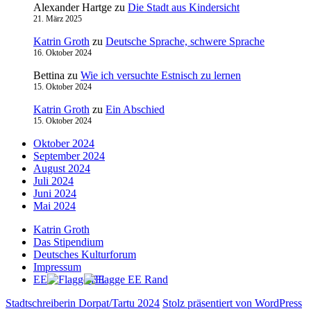
Alexander Hartge
zu
Die Stadt aus Kindersicht
21. März 2025
Katrin Groth
zu
Deutsche Sprache, schwere Sprache
16. Oktober 2024
Bettina
zu
Wie ich versuchte Estnisch zu lernen
15. Oktober 2024
Katrin Groth
zu
Ein Abschied
15. Oktober 2024
Oktober 2024
September 2024
August 2024
Juli 2024
Juni 2024
Mai 2024
Katrin Groth
Das Stipendium
Deutsches Kulturforum
Impressum
EE
Stadtschreiberin Dorpat/Tartu 2024
Stolz präsentiert von WordPress