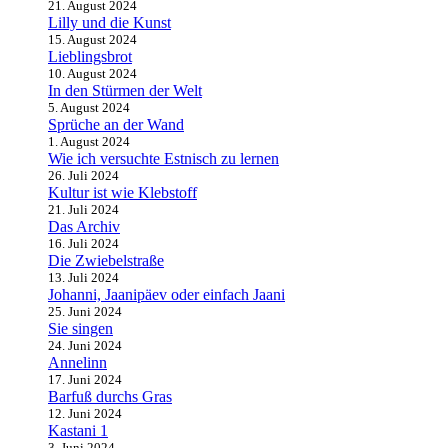
21. August 2024
Lilly und die Kunst
15. August 2024
Lieblingsbrot
10. August 2024
In den Stürmen der Welt
5. August 2024
Sprüche an der Wand
1. August 2024
Wie ich versuchte Estnisch zu lernen
26. Juli 2024
Kultur ist wie Klebstoff
21. Juli 2024
Das Archiv
16. Juli 2024
Die Zwiebelstraße
13. Juli 2024
Johanni, Jaanipäev oder einfach Jaani
25. Juni 2024
Sie singen
24. Juni 2024
Annelinn
17. Juni 2024
Barfuß durchs Gras
12. Juni 2024
Kastani 1
3. Juni 2024