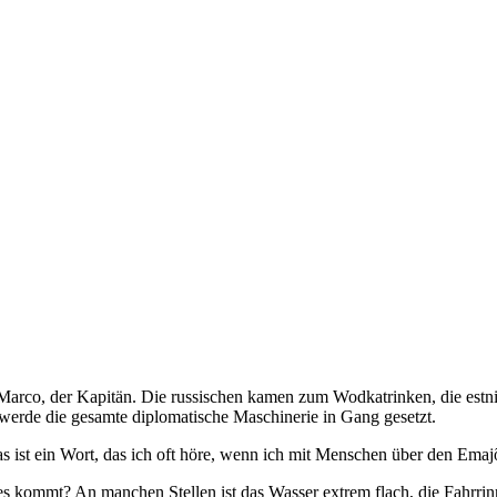
t Marco, der Kapitän. Die russischen kamen zum Wodkatrinken, die estn
 werde die gesamte diplomatische Maschinerie in Gang gesetzt.
as ist ein Wort, das ich oft höre, wenn ich mit Menschen über den Emaj
es kommt? An manchen Stellen ist das Wasser extrem flach, die Fahrri