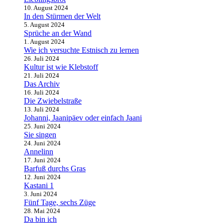
10. August 2024
In den Stürmen der Welt
5. August 2024
Sprüche an der Wand
1. August 2024
Wie ich versuchte Estnisch zu lernen
26. Juli 2024
Kultur ist wie Klebstoff
21. Juli 2024
Das Archiv
16. Juli 2024
Die Zwiebelstraße
13. Juli 2024
Johanni, Jaanipäev oder einfach Jaani
25. Juni 2024
Sie singen
24. Juni 2024
Annelinn
17. Juni 2024
Barfuß durchs Gras
12. Juni 2024
Kastani 1
3. Juni 2024
Fünf Tage, sechs Züge
28. Mai 2024
Da bin ich