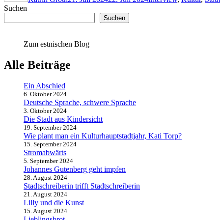
Suchen
Suchen
Zum estnischen Blog
Alle Beiträge
Ein Abschied
6. Oktober 2024
Deutsche Sprache, schwere Sprache
3. Oktober 2024
Die Stadt aus Kindersicht
19. September 2024
Wie plant man ein Kulturhauptstadtjahr, Kati Torp?
15. September 2024
Stromabwärts
5. September 2024
Johannes Gutenberg geht impfen
28. August 2024
Stadtschreiberin trifft Stadtschreiberin
21. August 2024
Lilly und die Kunst
15. August 2024
Lieblingsbrot